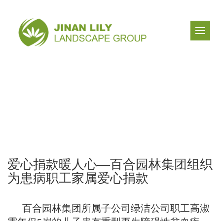
爱心捐款暖人心—百合园林集团组织
为患病职工家属爱心捐款
百合园林集团所属子公司绿洁公司职工高淑