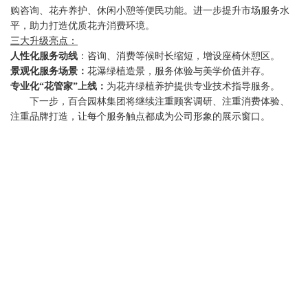
购咨询、花卉养护、休闲小憩等便民功能。进一步提升市场服务水
平，助力打造优质花卉消费环境。
三大升级亮点：
人性化服务动线
：咨询、消费等候时长缩短，增设座椅休憩区。
景观化服务场景：
花瀑绿植造景，服务体验与美学价值并存。
专业化“花管家”上线：
为花卉绿植养护提供专业技术指导服务。
下一步，百合园林集团将继续注重顾客调研、注重消费体验、
注重品牌打造，让每个服务触点都成为公司形象的展示窗口。