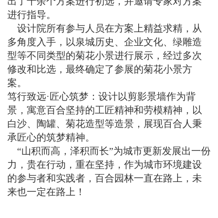
出了十余个方案进行初选，并邀请专家对方案
进行指导。
设计院所有参与人员在方案上精益求精，从
多角度入手，以泉城历史、企业文化、绿雕造
型等不同类型的菊花小景进行展示，经过多次
修改和比选，最终确定了参展的菊花小景方
案。
笃行致远·匠心筑梦：设计以剪影景墙作为背
景，寓意百合坚持的工匠精神和劳模精神，以
白沙、陶罐、菊花造型等造景，展现百合人秉
承匠心的筑梦精神。
“山积而高，泽积而长”为城市更新发展出一份
力，贵在行动，重在坚持，作为城市环境建设
的参与者和实践者，百合园林一直在路上，未
来也一定在路上！